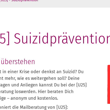
[U25] - Suizidprävention
5] Suizidpräventio
 überstehen
t in einer Krise oder denkst an Suizid? Du
ht mehr, wie es weitergehen soll? Deine
ragen und Anliegen kannst Du bei der [U25]
ratung loswerden. Hier beraten Dich
rige – anonym und kostenlos.
oniert die Mailberatung von [U25]: