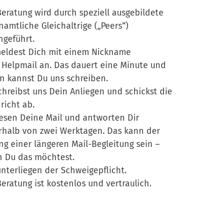
Beratung wird durch speziell ausgebildete
namtliche Gleichaltrige („Peers“)
hgeführt.
eldest Dich mit einem Nickname
 Helpmail an. Das dauert eine Minute und
n kannst Du uns schreiben.
chreibst uns Dein Anliegen und schickst die
richt ab.
lesen Deine Mail und antworten Dir
rhalb von zwei Werktagen. Das kann der
ng einer längeren Mail-Begleitung sein –
 Du das möchtest.
unterliegen der Schweigepflicht.
Beratung ist kostenlos und vertraulich.