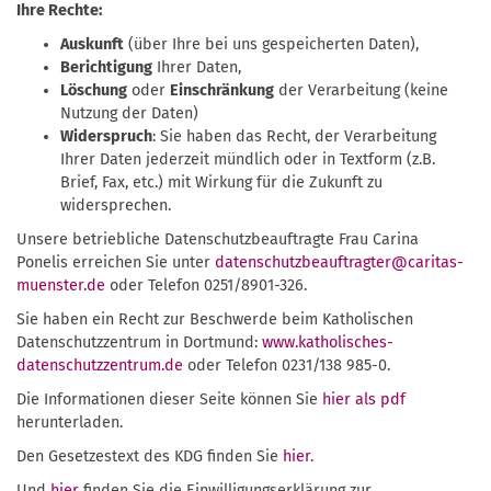
Ihre Rechte:
Auskunft
(über Ihre bei uns gespeicherten Daten),
Berichtigung
Ihrer Daten,
Löschung
oder
Einschränkung
der Verarbeitung (keine
Nutzung der Daten)
Widerspruch
: Sie haben das Recht, der Verarbeitung
Ihrer Daten jederzeit mündlich oder in Textform (z.B.
Brief, Fax, etc.) mit Wirkung für die Zukunft zu
widersprechen.
Unsere betriebliche Datenschutzbeauftragte Frau Carina
Ponelis erreichen Sie unter
datenschutzbeauftragter@caritas-
muenster.de
oder Telefon 0251/8901-326.
Sie haben ein Recht zur Beschwerde beim Katholischen
Datenschutzzentrum in Dortmund:
www.katholisches-
datenschutzzentrum.de
oder Telefon 0231/138 985-0.
Die Informationen dieser Seite können Sie
hier als pdf
herunterladen.
Den Gesetzestext des KDG finden Sie
hier
.
Und
hier
finden Sie die Einwilligungserklärung zur