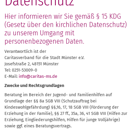
Datenschutz
Hier informieren wir Sie gemäß § 15 KDG
(Gesetz über den kirchlichen Datenschutz)
zu unserem Umgang mit
personenbezogenen Daten.
Verantwortlich ist der
Caritasverband für die Stadt Münster e.V.
Josefstraße 2, 48151 Münster
Tel: 0251-53009-0
E-Mail:
info@caritas-ms.de
Zwecke und Rechtsgrundlagen
Beratung im Bereich der Jugend- und Familienhilfen auf
Grundlage der §§ 8a SGB VIII (Schutzauftrag bei
Kindeswohlgefährdung) §§,16, 17, 18 SGB VIII (Förderung der
Erziehung in der Familie), §§ 27 ff., 35a, 36, 41 SGB VIII (Hilfen zur
Erziehung, Eingliederungshilfen, Hilfen für junge Volljährige)
sowie ggf. eines Beratungsvertrags.