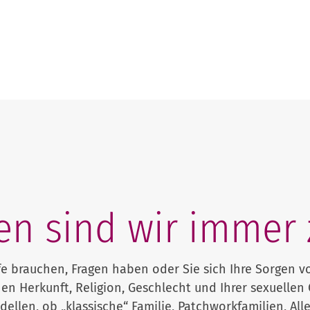
en sind wir imme
ilfe brauchen, Fragen haben oder Sie sich Ihre Sorgen 
hen Herkunft, Religion, Geschlecht und Ihrer sexuelle
ellen, ob „klassische“ Familie, Patchworkfamilien, Al