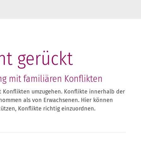
cht gerückt
g mit familiären Konflikten
it Konflikten umzugehen. Konflikte innerhalb der
enommen als von Erwachsenen. Hier können
tützen, Konflikte richtig einzuordnen.