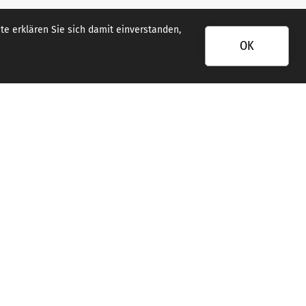
e erklären Sie sich damit einverstanden,
OK
Gefördert durch: