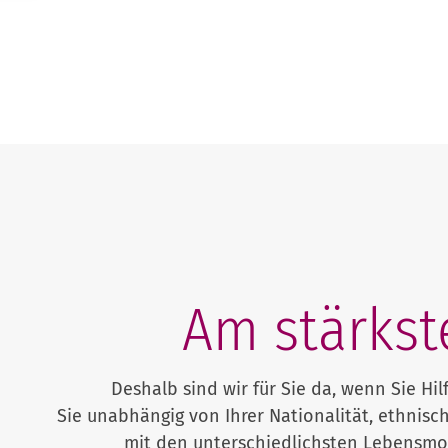
Am stärkst
Deshalb sind wir für Sie da, wenn Sie H
Sie unabhängig von Ihrer Nationalität, ethnisc
mit den unterschiedlichsten Lebensmod