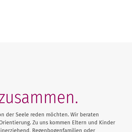
r zusammen.
von der Seele reden möchten. Wir beraten
n Orientierung. Zu uns kommen Eltern und Kinder
leinerziehend, Regenbogenfamilien oder