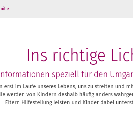
milie
Ins richtige Li
Informationen speziell für den Umgan
n erst im Laufe unseres Lebens, uns zu streiten und m
lie werden von Kindern deshalb häufig anders wahrg
Eltern Hilfestellung leisten und Kinder dabei unters