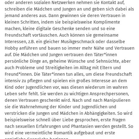
oder anderen sozialen Netzwerken nehmen sie Kontakt auf,
schreiben die Mädchen und Jungen an und geben sich dabei als
jemand anderes aus. Dann gewinnen sie deren Vertrauen in
kleinen Schritten, indem sie beispielsweise Komplimente
machen, kleine digitale Geschenke senden und so eine
Freundschaft vortäuschen. Auch können sie gemeinsame
Interessen, z.B. ein gleicher Musikgeschmack oder dasselbe
Hobby anführen und bauen so immer mehr Nähe und Vertrauen
auf. Die Mädchen und Jungen vertrauen den Täter*innen
persönliche Dinge an, geheime Wünsche und Sehnsüchte, aber
auch Probleme und Streitigkeiten im Alltag mit Eltern und
Freund*innen. Die Täter*innen tun alles, um diese Freundschaft
intensiv zu pflegen und spielen ein großes Interesse an dem
Kind oder Jugendlichen vor, was diesen wiederum im wahren
Leben sehr fehlt. Sie werden zu wichtigen Ansprechpersonen,
denen Vertrauen geschenkt wird. Nach und nach Manipulieren
sie die Wahrnehmung der Kinder und Jugendlichen und
verstricken die Jungen und Mädchen in Abhängigkeiten. So wird
beispielsweise schnell über Liebe gesprochen, erste Fragen
nach sexuellen Erfahrungen und Phantasien werden gestellt. So
wird eine vermeintliche Romantik aufgebaut und erste