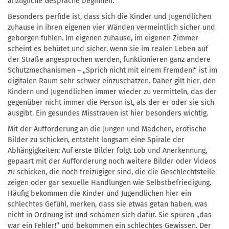
anzügliche Gespräche beginnen.
Besonders perfide ist, dass sich die Kinder und Jugendlichen
zuhause in ihren eigenen vier Wänden vermeintlich sicher und
geborgen fühlen. Im eigenen zuhause, im eigenen Zimmer
scheint es behütet und sicher. wenn sie im realen Leben auf
der Straße angesprochen werden, funktionieren ganz andere
Schutzmechanismen – „Sprich nicht mit einem Fremden!“ ist im
digitalen Raum sehr schwer einzuschätzen. Daher gilt hier, den
Kindern und Jugendlichen immer wieder zu vermitteln, das der
gegenüber nicht immer die Person ist, als der er oder sie sich
ausgibt. Ein gesundes Misstrauen ist hier besonders wichtig.
Mit der Aufforderung an die Jungen und Mädchen, erotische
Bilder zu schicken, entsteht langsam eine Spirale der
Abhängigkeiten: Auf erste Bilder folgt Lob und Anerkennung,
gepaart mit der Aufforderung noch weitere Bilder oder Videos
zu schicken, die noch freizügiger sind, die die Geschlechtsteile
zeigen oder gar sexuelle Handlungen wie Selbstbefriedigung.
Häufig bekommen die Kinder und Jugendlichen hier ein
schlechtes Gefühl, merken, dass sie etwas getan haben, was
nicht in Ordnung ist und schämen sich dafür. Sie spüren „das
war ein Fehler!“ und bekommen ein schlechtes Gewissen. Der