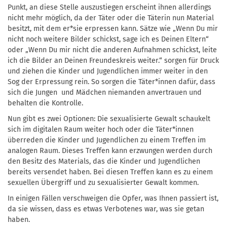
Punkt, an diese Stelle auszustiegen erscheint ihnen allerdings
nicht mehr möglich, da der Täter oder die Täterin nun Material
besitzt, mit dem er*sie erpressen kann. Sätze wie „Wenn Du mir
nicht noch weitere Bilder schickst, sage ich es Deinen Eltern“
oder „Wenn Du mir nicht die anderen Aufnahmen schickst, leite
ich die Bilder an Deinen Freundeskreis weiter.“ sorgen für Druck
und ziehen die Kinder und Jugendlichen immer weiter in den
Sog der Erpressung rein. So sorgen die Täter*innen dafür, dass
sich die Jungen und Mädchen niemanden anvertrauen und
behalten die Kontrolle.
Nun gibt es zwei Optionen: Die sexualisierte Gewalt schaukelt
sich im digitalen Raum weiter hoch oder die Täter*innen
überreden die Kinder und Jugendlichen zu einem Treffen im
analogen Raum. Dieses Treffen kann erzwungen werden durch
den Besitz des Materials, das die Kinder und Jugendlichen
bereits versendet haben. Bei diesen Treffen kann es zu einem
sexuellen Übergriff und zu sexualisierter Gewalt kommen.
In einigen Fällen verschweigen die Opfer, was Ihnen passiert ist,
da sie wissen, dass es etwas Verbotenes war, was sie getan
haben.